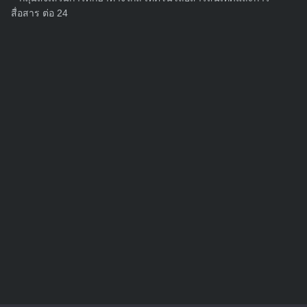
for:
สื่อสาร ต่อ 24