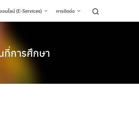
ออนไลน์ (E-Services)
การติดต่อ
ที่การศึกษา