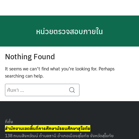
Skip
to
content
หน่วยตรวจสอบภายใน
Nothing Found
It seems we can’t find what you’re looking for. Perhaps
searching can help.
Search
for:
ที่ตั้ง
สำนักงานเขตพื้นที่การศึกษามัธยมศึกษาสุโขทัย
138 ถนนสิงหวัฒน์ ตำบลธานี อำเภอเมืองสุโขทัย จังหวัดสุโขทัย