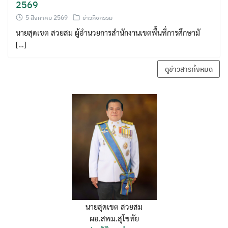
2569
5 สิงหาคม 2569
ข่าวกิจกรรม
นายสุดเขต สวยสม ผู้อำนวยการสำนักงานเขตพื้นที่การศึกษามั
[…]
ดูข่าวสารทั้งหมด
นายสุดเขต สวยสม
ผอ.สพม.สุโขทัย