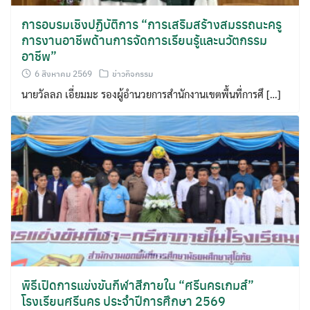
การอบรมเชิงปฏิบัติการ “การเสริมสร้างสมรรถนะครู
การงานอาชีพด้านการจัดการเรียนรู้และนวัตกรรม
อาชีพ”
6 สิงหาคม 2569
ข่าวกิจกรรม
นายวัลลภ เอี่ยมมะ รองผู้อำนวยการสำนักงานเขตพื้นที่การศึ […]
พิธีเปิดการแข่งขันกีฬาสีภายใน “ศรีนครเกมส์”
โรงเรียนศรีนคร ประจำปีการศึกษา 2569