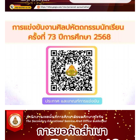
Search
for: