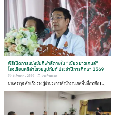
พิธีเปิดการแข่งขันกีฬาสีภายใน “เขียว ขาวเกมส์”
โรงเรียนศรีสำโรงชนูปถัมภ์ ประจำปีการศึกษา 2569
6 สิงหาคม 2569
ข่าวกิจกรรม
นายศราวุธ คำแก้ว รองผู้อำนวยการสำนักงานเขตพื้นที่การศึก […]