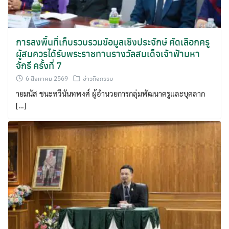
การลงพื้นที่เก็บรวบรวมข้อมูลเชิงประจักษ์ คัดเลือกครู
ผู้สมควรได้รับพระราชทานรางวัลสมเด็จเจ้าฟ้ามหา
จักรี ครั้งที่ 7
6 สิงหาคม 2569
ข่าวกิจกรรม
ายมนัส ชนะทวีนันทพงศ์ ผู้อำนวยการกลุ่มพัฒนาครูและบุคลาก
[…]