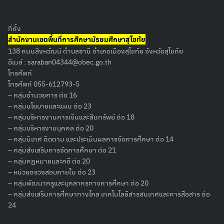
ที่ตั้ง
สำนักงานเขตพื้นที่การศึกษามัธยมศึกษาสุโขทัย
138 ถนนสิงหวัฒน์ ตำบลธานี อำเภอเมืองสุโขทัย จังหวัดสุโขทัย
อีเมล์ :
saraban04344@obec.go.th
โทรศัพท์
โทรศัพท์ 055-612793-5
– กลุ่มอำนวยการ ต่อ 16
– กลุ่มนโยบายและแผน ต่อ 23
– กลุ่มบริหารงานการเงินและสินทรัพย์ ต่อ 18
– กลุ่มบริหารงานบุคคล ต่อ 20
– กลุ่มนิเทศ ติดตาม และประเมินผลการจัดการศึกษา ต่อ 14
– กลุ่มส่งเสริมการจัดการศึกษา ต่อ 21
– กลุ่มกฏหมายและคดี ต่อ 20
– หน่วยตรวจสอบภายใน ต่อ 23
– กลุ่มพัฒนาครูและบุคลากรทางการศึกษา ต่อ 20
– กลุ่มส่งเสริมการศึกษาทางไกล เทคโนโลยีสารสนเทศและการสื่อสาร ต่อ
Search
24
for: