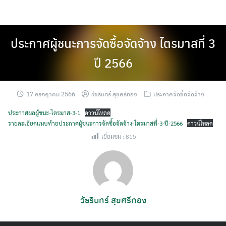
Skip
to
content
ประกาศผู้ชนะการจัดซื้อจัดจ้าง ไตรมาสที่ 3
ปี 2566
17 กรกฎาคม 2566
วัชรินทร์ สุขศรีทอง
ประกาศจัดซื้อจัดจ้าง
ประกาศผลผู้ชนะ-ไตรมาส-3-1
ดาวน์โหลด
รายละเอียดแนบท้ายประกาศผู้ชนะการจัดซื้อจัดจ้าง-ไตรมาสที่-3-ปี-2566
ดาวน์โหลด
เยี่ยมชม :
815
วัชรินทร์ สุขศรีทอง