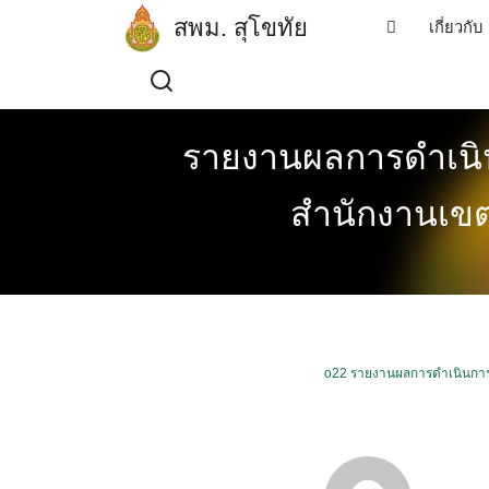
Skip
สพม. สุโขทัย
เกี่ยวกับ
to
content
รายงานผลการดำเนิน
สำนักงานเขต
o22 รายงานผลการดำเนินการต