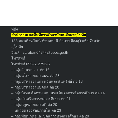
Search
for:
ที่ตั้ง
สำนักงานเขตพื้นที่การศึกษามัธยมศึกษาสุโขทัย
138 ถนนสิงหวัฒน์ ตำบลธานี อำเภอเมืองสุโขทัย จังหวัด
สุโขทัย
อีเมล์ :
saraban04344@obec.go.th
โทรศัพท์
โทรศัพท์ 055-612793-5
– กลุ่มอำนวยการ ต่อ 16
– กลุ่มนโยบายและแผน ต่อ 23
– กลุ่มบริหารงานการเงินและสินทรัพย์ ต่อ 18
– กลุ่มบริหารงานบุคคล ต่อ 20
– กลุ่มนิเทศ ติดตาม และประเมินผลการจัดการศึกษา ต่อ 14
– กลุ่มส่งเสริมการจัดการศึกษา ต่อ 21
– กลุ่มกฏหมายและคดี ต่อ 20
– หน่วยตรวจสอบภายใน ต่อ 23
– กลุ่มพัฒนาครูและบุคลากรทางการศึกษา ต่อ 20