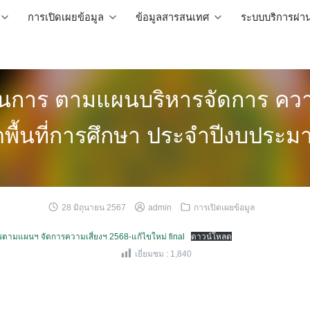
การเปิดเผยข้อมูล
ข้อมูลสารสนเทศ
ระบบบริการผ่า
การ ตามแผนบริหารจัดการ ความ
พื้นที่การศึกษา ประจำปีงบประม
28 มิถุนายน 2567
admin
การเปิดเผยข้อมูล
ามแผนฯ จัดการความเสี่ยงฯ 2568-แก้ไขใหม่ final
ดาวน์โหลด
เยี่ยมชม :
1,840