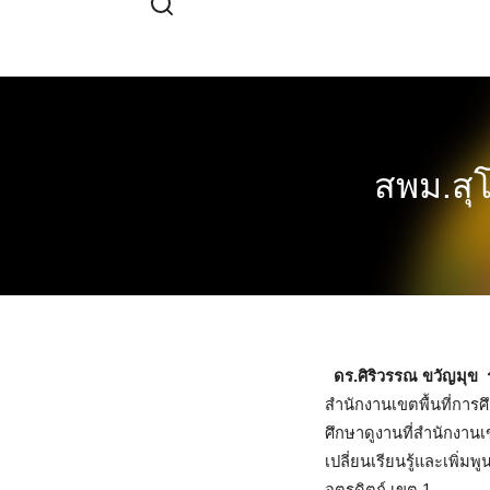
Skip
to
content
สพม.สุโ
ดร.ศิริวรรณ ขวัญมุข
สำนักงานเขตพื้นที่การ
ศึกษาดูงานที่สำนักงาน
เปลี่ยนเรียนรู้และเพิ