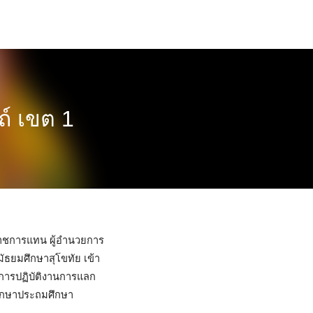
ถ์ เขต 1
ราชการแทน ผู้อำนวยการ
ัธยมศึกษาสุโขทัย เข้า
ะการปฏิบัติงานการแลก
ศึกษาประถมศึกษา