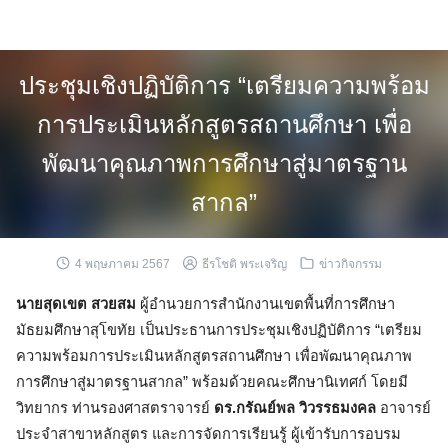
Skip
to
content
ประชุมเชิงปฏิบัติการ “เตรียมความพร้อม
การประเมินหลักสูตรสถานศึกษา เพื่อ
พัฒนาคุณภาพการศึกษาสู่มาตรฐาน
สากล”
4 พฤษภาคม 2567
ธีรโชติ พระเจริญ
ข่าวกิจกรรม
นายสุดเขต สวยสม
ผู้อำนวยการสำนักงานเขตพื้นที่การศึกษา
มัธยมศึกษาสุโขทัย เป็นประธานการประชุมเชิงปฏิบัติการ “เตรียม
ความพร้อมการประเมินหลักสูตรสถานศึกษา เพื่อพัฒนาคุณภาพ
การศึกษาสู่มาตรฐานสากล” พร้อมด้วยคณะศึกษานิเทศก์ โดยมี
วิทยากร ท่านรองศาสตราจารย์
ดร.กรัณย์พล วิวรรธมงคล
อาจารย์
ประจำสาขาหลักสูตร และการจัดการเรียนรู้ ผู้เข้ารับการอบรม