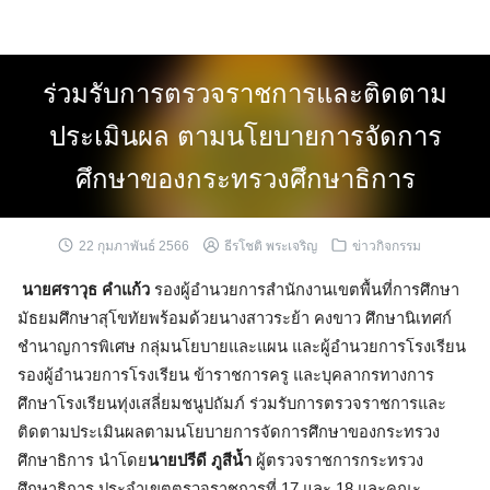
Skip
to
content
ร่วมรับการตรวจราชการและติดตาม
ประเมินผล ตามนโยบายการจัดการ
ศึกษาของกระทรวงศึกษาธิการ
22 กุมภาพันธ์ 2566
ธีรโชติ พระเจริญ
ข่าวกิจกรรม
นายศราวุธ คำแก้ว
รองผู้อำนวยการสำนักงานเขตพื้นที่การศึกษา
มัธยมศึกษาสุโขทัยพร้อมด้วยนางสาวระย้า คงขาว ศึกษานิเทศก์
ชำนาญการพิเศษ กลุ่มนโยบายและแผน และผู้อำนวยการโรงเรียน
รองผู้อำนวยการโรงเรียน ข้าราชการครู และบุคลากรทางการ
ศึกษาโรงเรียนทุ่งเสลี่ยมชนูปถัมภ์ ร่วมรับการตรวจราชการและ
ติดตามประเมินผลตามนโยบายการจัดการศึกษาของกระทรวง
ศึกษาธิการ นำโดย
นายปรีดี ภูสีน้ำ
ผู้ตรวจราชการกระทรวง
ศึกษาธิการ ประจำเขตตรวจราชการที่ 17 และ 18 และคณะ