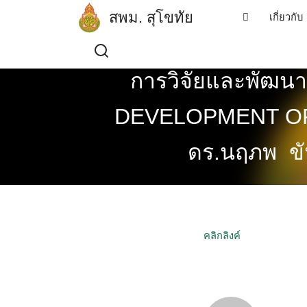
Skip
สพม. สุโขทัย
เกี่ยวกับ
to
content
การวิจัยและพัฒนา
DEVELOPMENT OF
ดร.นฤภพ ขัน
คลิกลิงค์