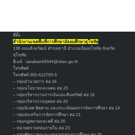
Search
for:
ที่ตั้ง
สำนักงานเขตพื้นที่การศึกษามัธยมศึกษาสุโขทัย
138 ถนนสิงหวัฒน์ ตำบลธานี อำเภอเมืองสุโขทัย จังหวัด
สุโขทัย
อีเมล์ :
saraban04344@obec.go.th
โทรศัพท์
โทรศัพท์ 055-612793-5
– กลุ่มอำนวยการ ต่อ 16
– กลุ่มนโยบายและแผน ต่อ 23
– กลุ่มบริหารงานการเงินและสินทรัพย์ ต่อ 18
– กลุ่มบริหารงานบุคคล ต่อ 20
– กลุ่มนิเทศ ติดตาม และประเมินผลการจัดการศึกษา ต่อ 14
– กลุ่มส่งเสริมการจัดการศึกษา ต่อ 21
– กลุ่มกฏหมายและคดี ต่อ 20
– หน่วยตรวจสอบภายใน ต่อ 23
– กลุ่มพัฒนาครูและบุคลากรทางการศึกษา ต่อ 20