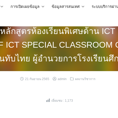
การเปิดเผยข้อมูล
ข้อมูลสารสนเทศ
ระบบบริการผ่า
หลักสูตรห้องเรียนพิเศษด้าน 
 ICT SPECIAL CLASSROOM 
ทับไทย ผู้อำนวยการโรงเรียนศึ
21 กันยายน 2565
admin
ผลงานวิชาการ
เยี่ยมชม :
1,173