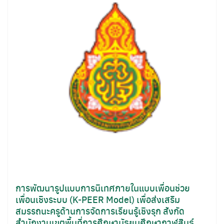
การพัฒนารูปแบบการนิเทศภายในแบบเพื่อนช่วย
เพื่อนเชิงระบบ (K-PEER Model) เพื่อส่งเสริม
สมรรถนะครูด้านการจัดการเรียนรู้เชิงรุก สังกัด
สำนักงานเขตพื้นที่การศึกษามัธยมศึกษากาฬสินธุ์