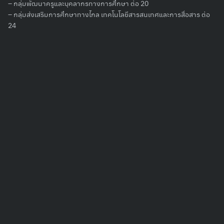
– กลุ่มพัฒนาครูและบุคลากรทางการศึกษา ต่อ 20
– กลุ่มส่งเสริมการศึกษาทางไกล เทคโนโลยีสารสนเทศและการสื่อสาร ต่อ
24