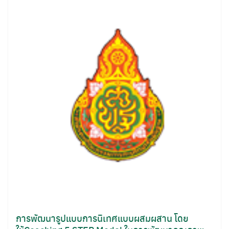
for:
การพัฒนารูปแบบการนิเทศแบบผสมผสาน โดย