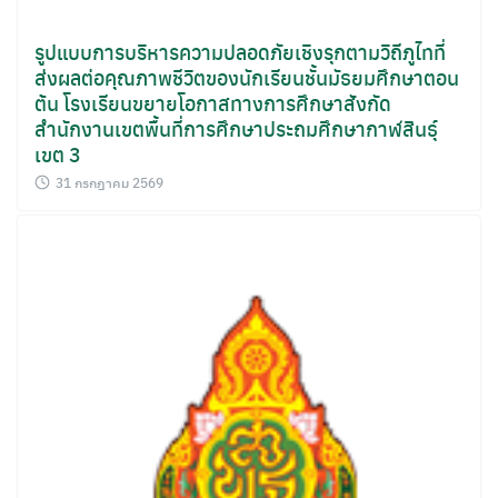
รูปแบบการบริหารความปลอดภัยเชิงรุกตามวิถีภูไทที่
ส่งผลต่อคุณภาพชีวิตของนักเรียนชั้นมัธยมศึกษาตอน
ต้น โรงเรียนขยายโอกาสทางการศึกษาสังกัด
สำนักงานเขตพื้นที่การศึกษาประถมศึกษากาฬสินธุ์
เขต 3
31 กรกฎาคม 2569