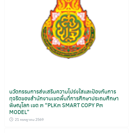
นวัตกรรมการส่งเสริมความโปร่งใสและป้องกันการ
ทุจริตของสำนักงานเขตพื้นที่การศึกษาประถมศึกษา
พิษณุโลก เขต ๓ “PLK๓ SMART COPY P๓
MODEL”
21 กรกฎาคม 2569
Search