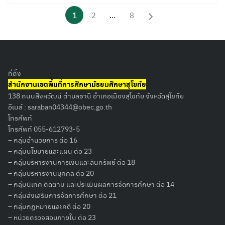
1
2
…
8
ที่ตั้ง
สำนักงานเขตพื้นที่การศึกษามัธยมศึกษาสุโขทัย
138 ถนนสิงหวัฒน์ ตำบลธานี อำเภอเมืองสุโขทัย จังหวัดสุโขทัย
อีเมล์ :
saraban04344@obec.go.th
โทรศัพท์
โทรศัพท์ 055-612793-5
– กลุ่มอำนวยการ ต่อ 16
– กลุ่มนโยบายและแผน ต่อ 23
– กลุ่มบริหารงานการเงินและสินทรัพย์ ต่อ 18
– กลุ่มบริหารงานบุคคล ต่อ 20
– กลุ่มนิเทศ ติดตาม และประเมินผลการจัดการศึกษา ต่อ 14
– กลุ่มส่งเสริมการจัดการศึกษา ต่อ 21
– กลุ่มกฏหมายและคดี ต่อ 20
– หน่วยตรวจสอบภายใน ต่อ 23