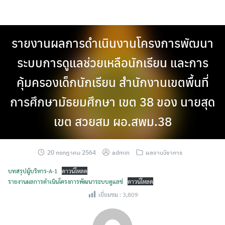
Skip
to
content
รายงานผลการดำเนินงานโครงการพัฒนา
ระบบการดูแลช่วยเหลือนักเรียน และการ
คุ้มครองเด็กนักเรียน สำนักงานเขตพื้นที่
การศึกษามัธยมศึกษา เขต 38 ของ นายสุด
เขต สวยสม ผอ.สพม.38
20 กรกฎาคม 2564
admin
ผลงานวิชาการ
บทสรุปผู้บริหาร-A-1
ดาวน์โหลด
รายงานผลการดำเนินโครงการพัฒนาระบบดูแลช่
ดาวน์โหลด
เยี่ยมชม :
3,809