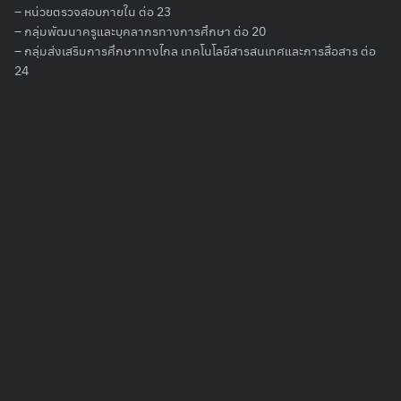
Search
– หน่วยตรวจสอบภายใน ต่อ 23
for:
– กลุ่มพัฒนาครูและบุคลากรทางการศึกษา ต่อ 20
– กลุ่มส่งเสริมการศึกษาทางไกล เทคโนโลยีสารสนเทศและการสื่อสาร ต่อ
24