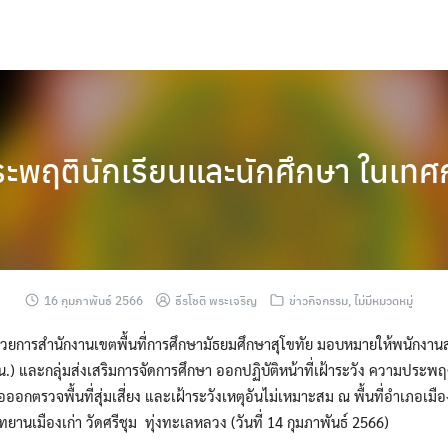
ระพฤตินักเรียนและนักศึกษา ในเทศ
16 กุมภาพันธ์ 2566
ธีรโชติ พระเจริญ
ข่าวกิจกรรม
,
ไม่มีหมวดหมู่
นวยการสำนักงานเขตพื้นที่การศึกษามัธยมศึกษาสุโขทัย มอบหมายให้พนักงา
.) และกลุ่มส่งเสริมการจัดการศึกษา ออกปฏิบัติหน้าที่เฝ้าระวัง ความประพฤ
อกตรวจพื้นที่สุ่มเสี่ยง และเฝ้าระวังเหตุอันไม่เหมาะสม ณ พื้นที่อำเภอเมืองสุโ
ุทยานเมืองเก่า วัดศรีชุม ทุ่งทะเลหลวง (วันที่ 14 กุมภาพันธ์ 2566)