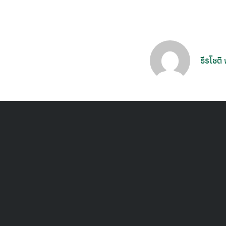
ธีรโชติ