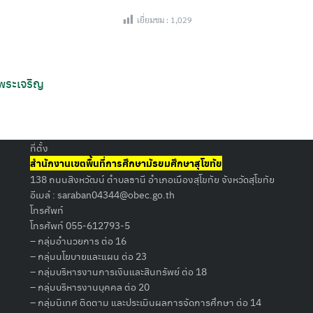
เยี่ยมชม :
1,029
 พระเจริญ
Search
for:
ที่ตั้ง
สำนักงานเขตพื้นที่การศึกษามัธยมศึกษาสุโขทัย
138 ถนนสิงหวัฒน์ ตำบลธานี อำเภอเมืองสุโขทัย จังหวัดสุโขทัย
อีเมล์ :
saraban04344@obec.go.th
โทรศัพท์
โทรศัพท์ 055-612793-5
– กลุ่มอำนวยการ ต่อ 16
– กลุ่มนโยบายและแผน ต่อ 23
– กลุ่มบริหารงานการเงินและสินทรัพย์ ต่อ 18
– กลุ่มบริหารงานบุคคล ต่อ 20
– กลุ่มนิเทศ ติดตาม และประเมินผลการจัดการศึกษา ต่อ 14