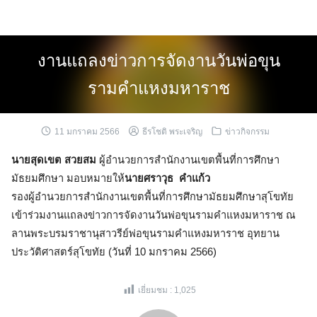
Skip
to
content
งานแถลงข่าวการจัดงานวันพ่อขุน
รามคำแหงมหาราช
11 มกราคม 2566
ธีรโชติ พระเจริญ
ข่าวกิจกรรม
นายสุดเขต สวยสม
ผู้อำนวยการสำนักงานเขตพื้นที่การศึกษา
มัธยมศึกษา มอบหมายให้
นายศราวุธ คำแก้ว
รองผู้อำนวยการสำนักงานเขตพื้นที่การศึกษามัธยมศึกษาสุโขทัย
เข้าร่วมงานแถลงข่าวการจัดงานวันพ่อขุนรามคำแหงมหาราช ณ
ลานพระบรมราชานุสาวรีย์พ่อขุนรามคำแหงมหาราช อุทยาน
ประวัติศาสตร์สุโขทัย (วันที่ 10 มกราคม 2566)
เยี่ยมชม :
1,025