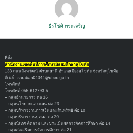
ธีรโชติ พระเจริญ
ที่ตั้ง
สำนักงานเขตพื้นที่การศึกษามัธยมศึกษาสุโขทัย
138 ถนนสิงหวัฒน์ ตำบลธานี อำเภอเมืองสุโขทัย จังหวัดสุโขทัย
อีเมล์ :
saraban04344@obec.go.th
โทรศัพท์
โทรศัพท์ 055-612793-5
– กลุ่มอำนวยการ ต่อ 16
– กลุ่มนโยบายและแผน ต่อ 23
– กลุ่มบริหารงานการเงินและสินทรัพย์ ต่อ 18
– กลุ่มบริหารงานบุคคล ต่อ 20
– กลุ่มนิเทศ ติดตาม และประเมินผลการจัดการศึกษา ต่อ 14
– กลุ่มส่งเสริมการจัดการศึกษา ต่อ 21