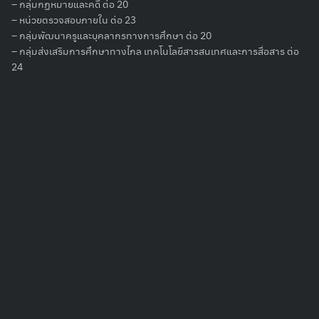
– กลุ่มกฏหมายและคดี ต่อ 20
Search
– หน่วยตรวจสอบภายใน ต่อ 23
for:
– กลุ่มพัฒนาครูและบุคลากรทางการศึกษา ต่อ 20
– กลุ่มส่งเสริมการศึกษาทางไกล เทคโนโลยีสารสนเทศและการสื่อสาร ต่อ
24