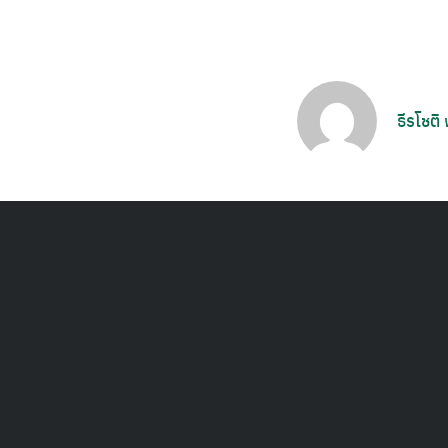
ธีรโชติ