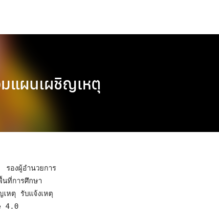
้อมแผนเผชิญเหตุ
นที่การศึกษา 
หตุ รับแจ้งเหตุ 