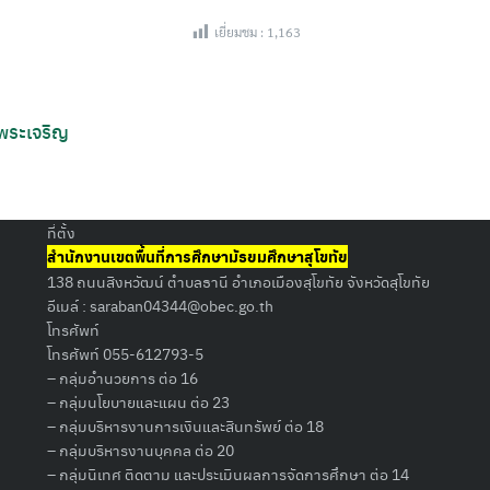
เยี่ยมชม :
1,163
 พระเจริญ
Search
for:
ที่ตั้ง
สำนักงานเขตพื้นที่การศึกษามัธยมศึกษาสุโขทัย
138 ถนนสิงหวัฒน์ ตำบลธานี อำเภอเมืองสุโขทัย จังหวัดสุโขทัย
อีเมล์ :
saraban04344@obec.go.th
โทรศัพท์
โทรศัพท์ 055-612793-5
– กลุ่มอำนวยการ ต่อ 16
– กลุ่มนโยบายและแผน ต่อ 23
– กลุ่มบริหารงานการเงินและสินทรัพย์ ต่อ 18
– กลุ่มบริหารงานบุคคล ต่อ 20
– กลุ่มนิเทศ ติดตาม และประเมินผลการจัดการศึกษา ต่อ 14