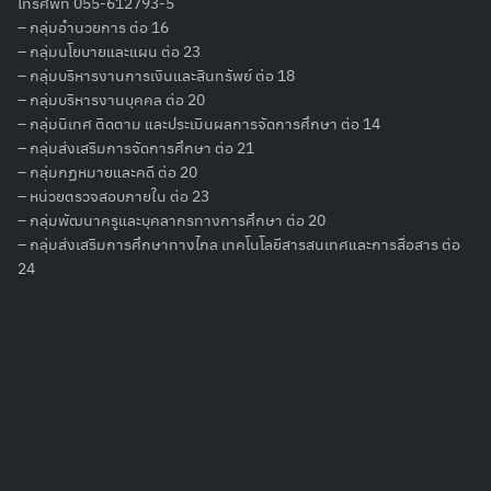
โทรศัพท์ 055-612793-5
– กลุ่มอำนวยการ ต่อ 16
– กลุ่มนโยบายและแผน ต่อ 23
– กลุ่มบริหารงานการเงินและสินทรัพย์ ต่อ 18
– กลุ่มบริหารงานบุคคล ต่อ 20
Search
– กลุ่มนิเทศ ติดตาม และประเมินผลการจัดการศึกษา ต่อ 14
for:
– กลุ่มส่งเสริมการจัดการศึกษา ต่อ 21
– กลุ่มกฏหมายและคดี ต่อ 20
– หน่วยตรวจสอบภายใน ต่อ 23
– กลุ่มพัฒนาครูและบุคลากรทางการศึกษา ต่อ 20
– กลุ่มส่งเสริมการศึกษาทางไกล เทคโนโลยีสารสนเทศและการสื่อสาร ต่อ
24