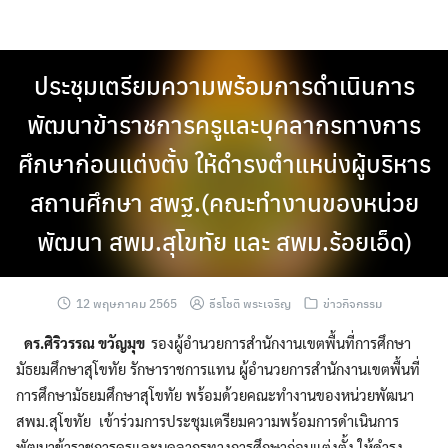
Skip
to
content
ประชุมเตรียมความพร้อมการดำเนินการ
พัฒนาข้าราชการครูและบุคลากรทางการ
ศึกษาก่อนแต่งตั้ง ให้ดำรงตำแหน่งผู้บริหาร
สถานศึกษา สพฐ.(คณะทำงานของหน่วย
พัฒนา สพม.สุโขทัย และ สพม.ร้อยเอ็ด)
12 พฤษภาคม 2565
ธีรโชติ พระเจริญ
ข่าวกิจกรรม
ดร.ศิริวรรณ ขวัญมุข
รองผู้อำนวยการสำนักงานเขตพื้นที่การศึกษา
มัธยมศึกษาสุโขทัย รักษาราชการแทน ผู้อำนวยการสำนักงานเขตพื้นที่
การศึกษามัธยมศึกษาสุโขทัย พร้อมด้วยคณะทำงานของหน่วยพัฒนา
สพม.สุโขทัย เข้าร่วมการประชุมเตรียมความพร้อมการดำเนินการ
พัฒนาข้าราชการครูและบุคลากรทางการศึกษาก่อนแต่งตั้ง ให้ดำรง