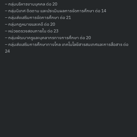
– กลุ่มบริหารงานบุคคล ต่อ 20
– กลุ่มนิเทศ ติดตาม และประเมินผลการจัดการศึกษา ต่อ 14
Search
– กลุ่มส่งเสริมการจัดการศึกษา ต่อ 21
for:
– กลุ่มกฏหมายและคดี ต่อ 20
– หน่วยตรวจสอบภายใน ต่อ 23
– กลุ่มพัฒนาครูและบุคลากรทางการศึกษา ต่อ 20
– กลุ่มส่งเสริมการศึกษาทางไกล เทคโนโลยีสารสนเทศและการสื่อสาร ต่อ
24