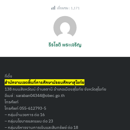
เยี่ยมชม :
1,171
ธีรโชติ พระเจริญ
ที่ตั้ง
สำนักงานเขตพื้นที่การศึกษามัธยมศึกษาสุโขทัย
138 ถนนสิงหวัฒน์ ตำบลธานี อำเภอเมืองสุโขทัย จังหวัดสุโขทัย
อีเมล์ :
saraban04344@obec.go.th
โทรศัพท์
โทรศัพท์ 055-612793-5
– กลุ่มอำนวยการ ต่อ 16
– กลุ่มนโยบายและแผน ต่อ 23
– กลุ่มบริหารงานการเงินและสินทรัพย์ ต่อ 18