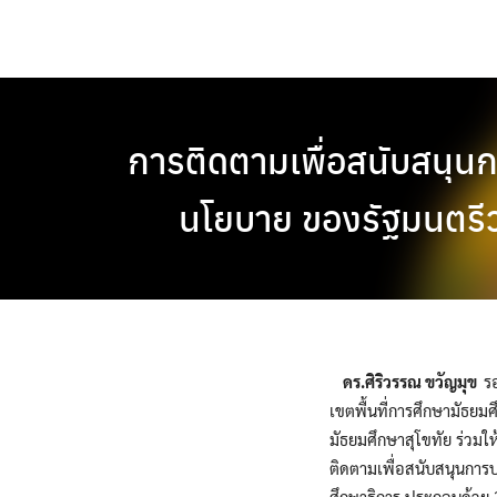
Skip
to
content
การติดตามเพื่อสนับสนุนก
นโยบาย ของรัฐมนตรี
ดร.ศิริวรรณ ขวัญมุข
ร
เขตพื้นที่การศึกษามัธยม
มัธยมศึกษาสุโขทัย ร่วมใ
ติดตามเพื่อสนับสนุนการ
ศึกษาธิการ ประกอบด้วย