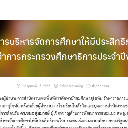
ารบริหารจัดการศึกษาให้มีประสิทธ
ว่าการกระทรวงศึกษาธิการประจำ
12 กุมภาพันธ์ 2565
ธีรโชติ พระเจริญ
ข่าวกิจกรรม
องผู้อำนวยการสำนักงานเขตพื้นที่การศึกษามัธยมศึกษาสุโขทัย รักษาราชการ
ศึกษาสุโขทัย พร้อมด้วยผู้อำนวยการโรงเรียนในสังกัดและบุคลากรสำนักงานเขต
ห้การต้อนรับ
ดร.ชนะ สุ่มมาตย์
ผู้เชี่ยวชาญด้านการพัฒนาการแนะแนว สพฐ. 
บริหารจัดการศึกษาให้มีประสิทธิภาพในประเด็นเร่งด่วนตามนโยบายของรัฐมน
 3 ประเด็นดังนี้ 1. ติดตามความคืนหน้าของการบริหารจัดการในระบบมาตร