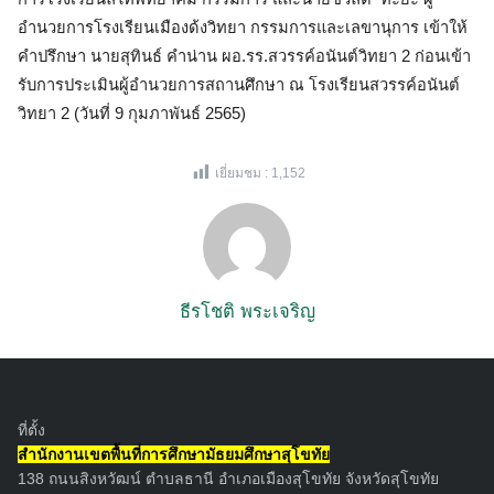
อำนวยการโรงเรียนเมืองด้งวิทยา กรรมการและเลขานุการ เข้าให้
คำปรึกษา นายสุทินธ์ คำน่าน ผอ.รร.สวรรค์อนันต์วิทยา 2 ก่อนเข้า
รับการประเมินผู้อำนวยการสถานศึกษา ณ โรงเรียนสวรรค์อนันต์
วิทยา 2 (วันที่ 9 กุมภาพันธ์ 2565)
เยี่ยมชม :
1,152
ธีรโชติ พระเจริญ
ที่ตั้ง
สำนักงานเขตพื้นที่การศึกษามัธยมศึกษาสุโขทัย
138 ถนนสิงหวัฒน์ ตำบลธานี อำเภอเมืองสุโขทัย จังหวัดสุโขทัย