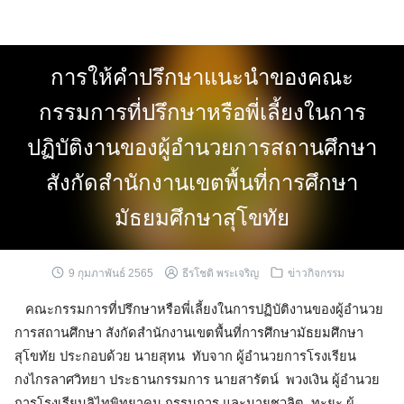
Skip
to
content
การให้คำปรึกษาแนะนำของคณะ
กรรมการที่ปรึกษาหรือพี่เลี้ยงในการ
ปฏิบัติงานของผู้อำนวยการสถานศึกษา
สังกัดสำนักงานเขตพื้นที่การศึกษา
มัธยมศึกษาสุโขทัย
9 กุมภาพันธ์ 2565
ธีรโชติ พระเจริญ
ข่าวกิจกรรม
คณะกรรมการที่ปรึกษาหรือพี่เลี้ยงในการปฏิบัติงานของผู้อำนวย
การสถานศึกษา สังกัดสำนักงานเขตพื้นที่การศึกษามัธยมศึกษา
สุโขทัย ประกอบด้วย นายสุทน ทับจาก ผู้อำนวยการโรงเรียน
กงไกรลาศวิทยา ประธานกรรมการ นายสารัตน์ พวงเงิน ผู้อำนวย
การโรงเรียนลิไทพิทยาคม กรรมการ และนายชวลิต ทะยะ ผู้