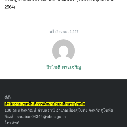
2564)
เยี่ยมชม :
1,227
ธีรโชติ พระเจริญ
ที่ตั้ง
สำนักงานเขตพื้นที่การศึกษามัธยมศึกษาสุโขทัย
138 ถนนสิงหวัฒน์ ตำบลธานี อำเภอเมืองสุโขทัย จังหวัดสุโขทัย
อีเมล์ :
saraban04344@obec.go.th
โทรศัพท์