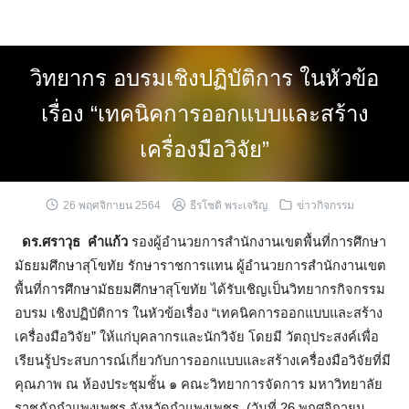
Skip
to
content
วิทยากร อบรมเชิงปฏิบัติการ ในหัวข้อ
เรื่อง “เทคนิคการออกแบบและสร้าง
เครื่องมือวิจัย”
26 พฤศจิกายน 2564
ธีรโชติ พระเจริญ
ข่าวกิจกรรม
ดร.ศราวุธ คำแก้ว
รองผู้อำนวยการสำนักงานเขตพื้นที่การศึกษา
มัธยมศึกษาสุโขทัย รักษาราชการแทน ผู้อำนวยการสำนักงานเขต
พื้นที่การศึกษามัธยมศึกษาสุโขทัย ได้รับเชิญเป็นวิทยากรกิจกรรม
อบรม เชิงปฏิบัติการ ในหัวข้อเรื่อง “เทคนิคการออกแบบและสร้าง
เครื่องมือวิจัย” ให้แก่บุคลากรและนักวิจัย โดยมี วัตถุประสงค์เพื่อ
เรียนรู้ประสบการณ์เกี่ยวกับการออกแบบและสร้างเครื่องมือวิจัยที่มี
คุณภาพ ณ ห้องประชุมชั้น ๑ คณะวิทยาการจัดการ มหาวิทยาลัย
ราชภัฏกำแพงเพชร จังหวัดกำแพงเพชร (วันที่ 26 พฤศจิกายน