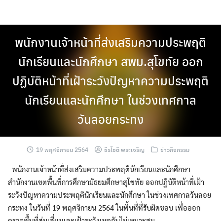
Skip
to
content
พนักงานเจ้าหน้าที่ส่งเสริมความประพฤติ
นักเรียนและนักศึกษา สพม.สุโขทัย ออก
ปฏิบัติหน้าที่เฝ้าระวังปัญหาความประพฤติ
นักเรียนและนักศึกษา ในช่วงเทศกาล
วันลอยกระทง
19 พฤศจิกายน 2564
ธีรโชติ พระเจริญ
ข่าวกิจกรรม
พนักงานเจ้าหน้าที่ส่งเสริมความประพฤตินักเรียนและนักศึกษา
สำนักงานเขตพื้นที่การศึกษามัธยมศึกษาสุโขทัย ออกปฏิบัติหน้าที่เฝ้า
ระวังปัญหาความประพฤตินักเรียนและนักศึกษา ในช่วงเทศกาลวันลอย
กระทง ในวันที่ 19 พฤศจิกายน 2564 ในพื้นที่ที่รับผิดชอบ เพื่อออก
ตรวจพื้นที่สุ่มเสี่ยงและเฝ้าระวังเหตุอันไม่เหมาะสม