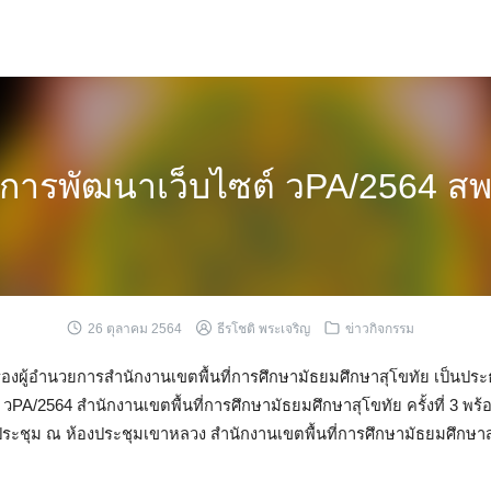
รพัฒนาเว็บไซต์ วPA/2564 สพม.สุ
26 ตุลาคม 2564
ธีรโชติ พระเจริญ
ข่าวกิจกรรม
รองผู้อำนวยการสำนักงานเขตพื้นที่การศึกษามัธยมศึกษาสุโขทัย เป็นป
วPA/2564 สำนักงานเขตพื้นที่การศึกษามัธยมศึกษาสุโขทัย ครั้งที่ 3 
ระชุม ณ ห้องประชุมเขาหลวง สำนักงานเขตพื้นที่การศึกษามัธยมศึกษาสุโ