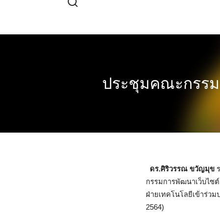
Skip
to
content
ประชุมคณะกรรมกา
ดร.ศิริวรรณ ขวัญมุข
กรรมการพัฒนาเว็บไซต์ 
ฝ่ายเทคโนโลยีเข้าร่วมป
2564)