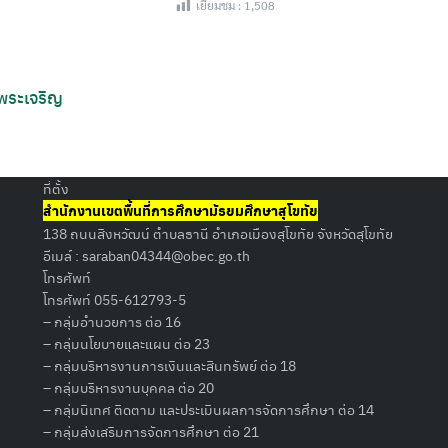
เยี่ยมชม :
1,508
 พระเจริญ
Search
for:
ที่ตั้ง
สำนักงานเขตพื้นที่การศึกษามัธยมศึกษาสุโขทัย
138 ถนนสิงหวัฒน์ ตำบลธานี อำเภอเมืองสุโขทัย จังหวัดสุโขทัย
อีเมล์ :
saraban04344@obec.go.th
โทรศัพท์
โทรศัพท์ 055-612793-5
– กลุ่มอำนวยการ ต่อ 16
– กลุ่มนโยบายและแผน ต่อ 23
– กลุ่มบริหารงานการเงินและสินทรัพย์ ต่อ 18
– กลุ่มบริหารงานบุคคล ต่อ 20
– กลุ่มนิเทศ ติดตาม และประเมินผลการจัดการศึกษา ต่อ 14
– กลุ่มส่งเสริมการจัดการศึกษา ต่อ 21