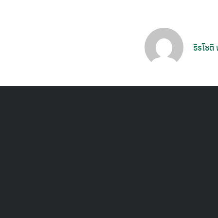
ธีรโชติ