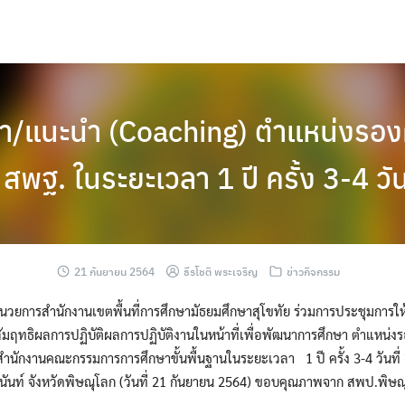
ษา/แนะนำ (Coaching) ตำแหน่งรอง
ด สพฐ. ในระยะเวลา 1 ปี ครั้ง 3-4 ว
21 กันยายน 2564
ธีรโชติ พระเจริญ
ข่าวกิจกรรม
อำนวยการสำนักงานเขตพื้นที่การศึกษามัธยมศึกษาสุโขทัย ร่วมการประชุมการ
ัมฤทธิผลการปฏิบัติผลการปฏิบัติงานในหน้าที่เพื่อพัฒนาการศึกษา ตำแหน่ง
ัดสำนักงานคณะกรรมการการศึกษาขั้นพื้นฐานในระยะเวลา 1 ปี ครั้ง 3-4 วันที
ันท์ จังหวัดพิษณุโลก (วันที่ 21 กันยายน 2564) ขอบคุณภาพจาก สพป.พิษณ