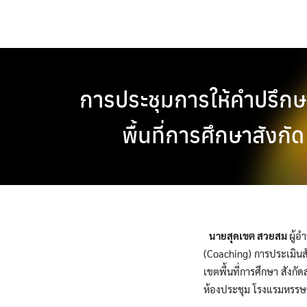
Skip
to
content
การประชุมการให้คำปรึก
พื้นที่การศึกษาสังกั
นายสุดเขต สวยสม
ผู้
(Coaching) การประเมินส
เขตพื้นที่การศึกษา สังก
ห้องประชุม โรงแรมหรรษน