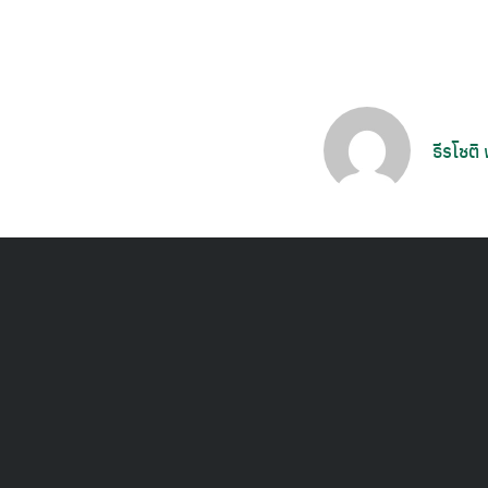
ธีรโชติ