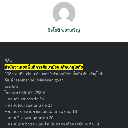
ธีรโชติ พระเจริญ
ที่ตั้ง
สำนักงานเขตพื้นที่การศึกษามัธยมศึกษาสุโขทัย
138 ถนนสิงหวัฒน์ ตำบลธานี อำเภอเมืองสุโขทัย จังหวัดสุโขทัย
อีเมล์ :
saraban04344@obec.go.th
โทรศัพท์
โทรศัพท์ 055-612793-5
– กลุ่มอำนวยการ ต่อ 16
– กลุ่มนโยบายและแผน ต่อ 23
– กลุ่มบริหารงานการเงินและสินทรัพย์ ต่อ 18
– กลุ่มบริหารงานบุคคล ต่อ 20
– กลุ่มนิเทศ ติดตาม และประเมินผลการจัดการศึกษา ต่อ 14