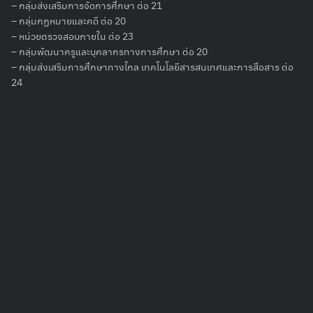
– กลุ่มส่งเสริมการจัดการศึกษา ต่อ 21
– กลุ่มกฏหมายและคดี ต่อ 20
Search
for:
– หน่วยตรวจสอบภายใน ต่อ 23
– กลุ่มพัฒนาครูและบุคลากรทางการศึกษา ต่อ 20
– กลุ่มส่งเสริมการศึกษาทางไกล เทคโนโลยีสารสนเทศและการสื่อสาร ต่อ
24