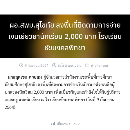
Skip
to
content
ผอ.สพม.สุโขทัย ลงพื้นที่ติดตามการจ่าย
เงินเยียวยานักเรียน 2,000 บาท โรงเรียน
ชัยมงคลพิทยา
9 กันยายน 2564
ธีรโชติ พระเจริญ
ข่าวกิจกรรม
นายสุดเขต สวยสม
ผู้อำนวยการสำนักงานเขตพื้นที่การศึกษา
มัธยมศึกษาสุโขทัย ลงพื้นที่ติดตามการจ่ายเงินเยียวยาช่วยเหลือผู้
ปกครองนักเรียน 2,000 บาท เพื่อเป็นขวัญและกำลังใจให้กับผู้บริหาร
คณะครู และนักเรียน ณ โรงเรียนชัยมงคลพิทยา (วันที่ 9 กันยายน
2564)
เยี่ยมชม :
1,512