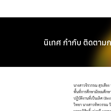
Skip
to
content
นิเทศ กำกับ ติดตามก
นางสาวจิรวรรณ สุรเสียง 
พื้นที่การศึกษามัธยมศึกษ
ปฏิบัติงานที่เป็นเลิศ (B
วิทยา นางสาวทิพวรรณ วังส
นายอภิสิทธิ์ เม่งตรี และ