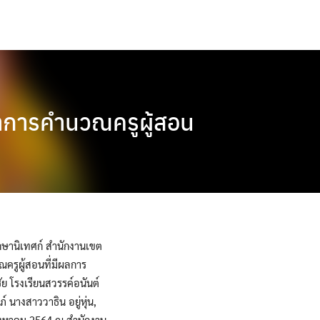
ทยาการคำนวณครูผู้สอน
กษานิเทศก์ สำนักงานเขต
ณครูผู้สอนที่มีผลการ
ัย โรงเรียนสวรรค์อนันต์
 นางสาววาธิน อยู่หุ่น,
 สิงหาคม 2564 ณ สำนักงาน