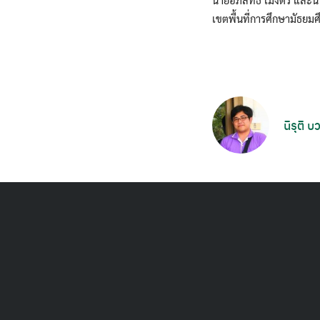
เขตพื้นที่การศึกษามัธยมศ
นิรุติ 