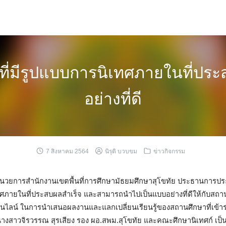
ที่มีรูปแบบการนิเทศภายในที่ปร
อย่างที่ดี
7 สิงหาคม 2564
นิรุติ บวบขม
ข่าวกิจกรรม
ำนวยการสำนักงานเขตพื้นที่การศึกษามัธยมศึกษาสุโขทัย ประธานการป
เทศภายในที่ประสบผลสำเร็จ และสามารถนำไปเป็นแบบอย่างที่ดีให้กับสถา
นไลน์ ในการนำเสนอผลงานและแลกเปลี่ยนเรียนรู้ของสถานศึกษาที่เข้า
งสาวจิรวรรณ สุรเสียง รอง ผอ.สพม.สุโขทัย และคณะศึกษานิเทศก์ เป็