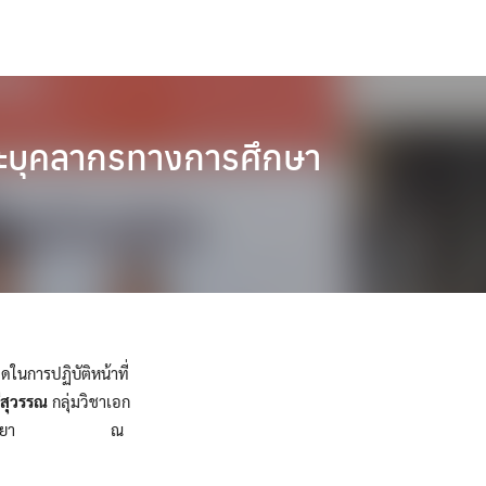
 และบุคลากรทางการศึกษา
ในการปฏิบัติหน้าที่
ีสุวรรณ
กลุ่มวิชาเอก
นลานหอยวิทยา ณ