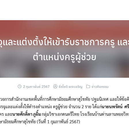
รรจุและแต่งตั้งให้เข้ารับราชการครู
ตำแหน่งครูผู้ช่วย
2 กุมภาพันธ์ 2567
ธีรโชติ พระเจริญ
ข่าวกิจกรรม
นวยการสำนักงานเขตพื้นที่การศึกษามัธยมศึกษาสุโขทัย ปฐมนิเทศ และให้ข้อคิด
บรรจุและแต่งตั้งให้ดำรงตำแหน่ง ครูผู้ช่วย จำนวน 2 ราย ได้แก่
นายนพรัตน์ ศร
นคร และ
นายศักดิ์ดา ภูยิ้ม
กลุ่มวิชาเอกดนตรีไทย โรงเรียนบ้านด่า
ษามัธยมศึกษาสุโขทัย (วันที่ 1 กุมภาพันธ์ 2567)