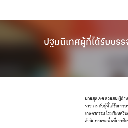
Skip
to
content
ปฐมนิเทศผู้ที่ได้รับบ
นายสุดเขต สวยสม
ผู้อำ
ราชการ กับผู้ที่ได้รับการ
เกษตรกรรม โรงเรียนศรี
สำนักงานเขตพื้นที่การศึก