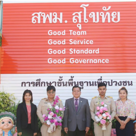
Search
for: