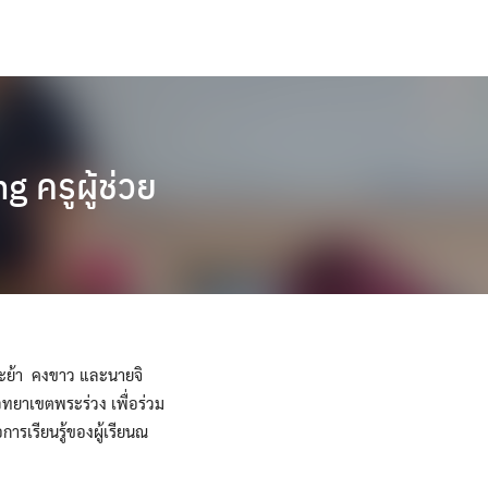
 ครูผู้ช่วย
ระย้า คงขาว และนายจิ
วิทยาเขตพระร่วง เพื่อร่วม
รเรียนรู้ของผู้เรียนณ