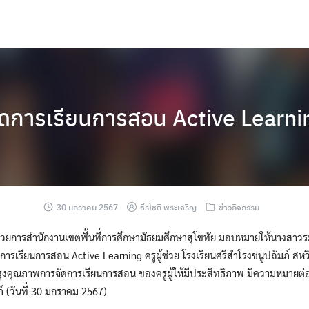
ดการเรียนการสอน Active Learning
30 มกราคม 2567
ธีรโชติ พระเจริญ
ข่าวกิจกรรม
นวยการสำนักงานเขตพื้นที่การศึกษามัธยมศึกษาสุโขทัย มอบหมายให้นางสาว
ดการเรียนการสอน Active Learning ครูผู้ช่วย โรงเรียนศรีสำโรงชนูปถัมภ์ สห
งคุณภาพการจัดการเรียนการสอน ของครูผู้ให้มีประสิทธิภาพ มีความหมายต่อกา
์ (วันที่ 30 มกราคม 2567)