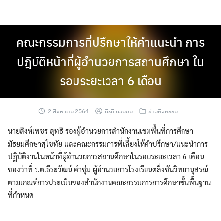
Skip
to
content
คณะกรรมการที่ปรึกษาให้คำแนะนำ การ
ปฎิบัติหน้าที่ผู้อำนวยการสถานศึกษา ใน
รอบระยะเวลา 6 เดือน
2 สิงหาคม 2564
นิรุติ บวบขม
ข่าวกิจกรรม
นายสิงห์เพชร สุทธิ รองผู้อำนวยการสำนักงานเขตพื้นที่การศึกษา
มัธยมศึกษาสุโขทัย และคณะกรรมการพี่เลี้ยงให้คำปรึกษา/แนะนำการ
ปฏิบัติงานในหน้าที่ผู้อำนวยการสถานศึกษาในรอบระยะเวลา 6 เดือน
ของว่าที่ ร.ต.ธีระวัฒน์ คำชุ่ม ผู้อำนวยการโรงเรียนตลิ่งชันวิทยานุสรณ์
ตามเกณฑ์การประเมินของสำนักงานคณะกรรมการการศึกษาขั้นพื้นฐาน
ที่กำหนด