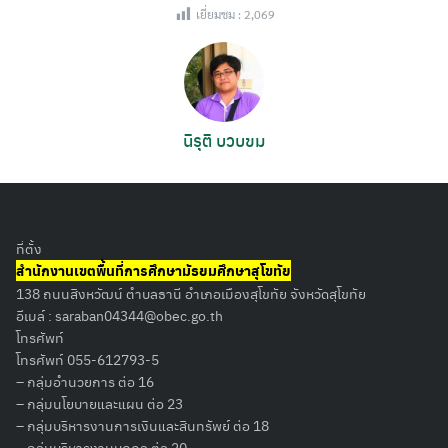
เยี่ยมชม :
2,069
นิรุติ บวบขม
ที่ตั้ง
สำนักงานเขตพื้นที่การศึกษามัธยมศึกษาสุโขทัย
138 ถนนสิงหวัฒน์ ตำบลธานี อำเภอเมืองสุโขทัย จังหวัดสุโขทัย
อีเมล์ :
saraban04344@obec.go.th
โทรศัพท์
โทรศัพท์ 055-612793-5
– กลุ่มอำนวยการ ต่อ 16
– กลุ่มนโยบายและแผน ต่อ 23
– กลุ่มบริหารงานการเงินและสินทรัพย์ ต่อ 18
– กลุ่มบริหารงานบุคคล ต่อ 20