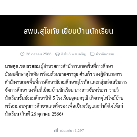
Skip
to
content
สพม.สุโขทัย เยี่ยมบ้านนักเรียน
26 ตุลาคม 2566
ธีรโชติ พระเจริญ
ข่าวกิจกรรม
นายสุดเขต สวยสม
ผู้อำนวยการสำนักงานเขตพื้นที่การศึกษา
มัธยมศึกษาสุโขทัย พร้อมด้วย
นายศราวุธ คำแก้ว
รองผู้อำนวยการ
สำนักงานเขตพื้นที่การศึกษามัธยมศึกษาสุโขทัย และกลุ่มส่งเสริมการ
จัดการศึกษา ลงพื้นที่เยี่ยมบ้านนักเรียน นางสาวจันทร์นภา รามวี
นักเรียนชั้นมัธยมศึกษาปีที 5 โรงเรียนอุดมดรุณี เกิดเหตุไฟไหม้บ้าน
พร้อมมอบทุนการศึกษาและสิ่งของเพื่อเป็นขวัญและกำลังใจให้แก่
นักเรียน (วันที่ 26 ตุลาคม 2566)
เยี่ยมชม :
1,297