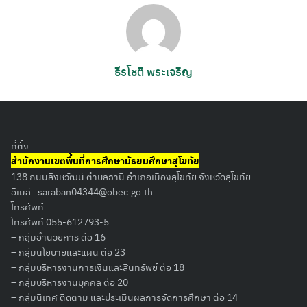
ธีรโชติ พระเจริญ
ที่ตั้ง
สำนักงานเขตพื้นที่การศึกษามัธยมศึกษาสุโขทัย
138 ถนนสิงหวัฒน์ ตำบลธานี อำเภอเมืองสุโขทัย จังหวัดสุโขทัย
อีเมล์ :
saraban04344@obec.go.th
โทรศัพท์
โทรศัพท์ 055-612793-5
– กลุ่มอำนวยการ ต่อ 16
– กลุ่มนโยบายและแผน ต่อ 23
– กลุ่มบริหารงานการเงินและสินทรัพย์ ต่อ 18
– กลุ่มบริหารงานบุคคล ต่อ 20
– กลุ่มนิเทศ ติดตาม และประเมินผลการจัดการศึกษา ต่อ 14