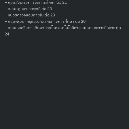
– กลุ่มส่งเสริมการจัดการศึกษา ต่อ 21
– กลุ่มกฏหมายและคดี ต่อ 20
Search
for:
– หน่วยตรวจสอบภายใน ต่อ 23
– กลุ่มพัฒนาครูและบุคลากรทางการศึกษา ต่อ 20
– กลุ่มส่งเสริมการศึกษาทางไกล เทคโนโลยีสารสนเทศและการสื่อสาร ต่อ
24