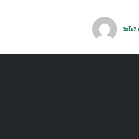
ธีรโชติ