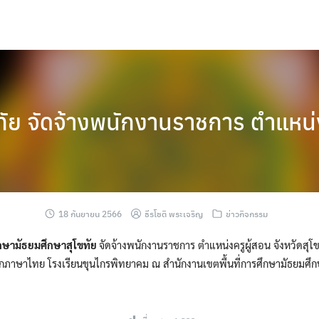
ทัย จัดจ้างพนักงานราชการ ตำแหน่ง
18 กันยายน 2566
ธีรโชติ พระเจริญ
ข่าวกิจกรรม
ึกษามัธยมศึกษาสุโขทัย
จัดจ้างพนักงานราชการ ตำแหน่งครูผู้สอน จังหวัดสุโข
กภาษาไทย โรงเรียนขุนไกรพิทยาคม ณ สำนักงานเขตพื้นที่การศึกษามัธยมศึก