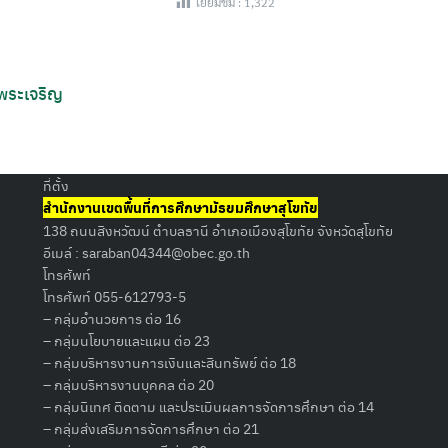
เยี่ยมชม :
1,322
 พระเจริญ
Search
for:
ที่ตั้ง
สำนักงานเขตพื้นที่การศึกษามัธยมศึกษาสุโขทัย
138 ถนนสิงหวัฒน์ ตำบลธานี อำเภอเมืองสุโขทัย จังหวัดสุโขทัย
อีเมล์ :
saraban04344@obec.go.th
โทรศัพท์
โทรศัพท์ 055-612793-5
– กลุ่มอำนวยการ ต่อ 16
– กลุ่มนโยบายและแผน ต่อ 23
– กลุ่มบริหารงานการเงินและสินทรัพย์ ต่อ 18
– กลุ่มบริหารงานบุคคล ต่อ 20
– กลุ่มนิเทศ ติดตาม และประเมินผลการจัดการศึกษา ต่อ 14
– กลุ่มส่งเสริมการจัดการศึกษา ต่อ 21