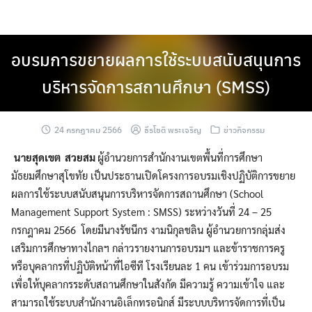
Skip
to
content
อบรมการขยายผลการใช้ระบบสนับสนุนการ
บริหารจัดการสถานศึกษา (SMSS)
24 กรกฎาคม 2566
ธีรโชติ พระเจริญ
ข่าวกิจกรรม
นายสุดเขต สวยสม
ผู้อำนวยการสำนักงานเขตพื้นที่การศึกษา
มัธยมศึกษาสุโขทัย เป็นประธานเปิดโครงการอบรมเชิงปฏิบัติการขยาย
ผลการใช้ระบบสนับสนุนการบริหารจัดการสถานศึกษา (School
Management Support System : SMSS) ระหว่างวันที่ 24 – 25
กรกฎาคม 2566 โดยมีนางรัชนีกร งามนิกุลชลิน ผู้อำนวยการกลุ่มส่ง
เสริมการศึกษาทางไกลฯ กล่าวรายงานการอบรมฯ และข้าราชการครู
หรือบุคลากรที่ปฏิบัติหน้าที่ไอซีที โรงเรียนละ 1 คน เข้าร่วมการอบรม
เพื่อให้บุคลากรระดับสถานศึกษาในสังกัด มีความรู้ ความเข้าใจ และ
สามารถใช้ระบบสำนักงานอิเล็กทรอนิกส์ มีระบบบริหารจัดการที่เป็น