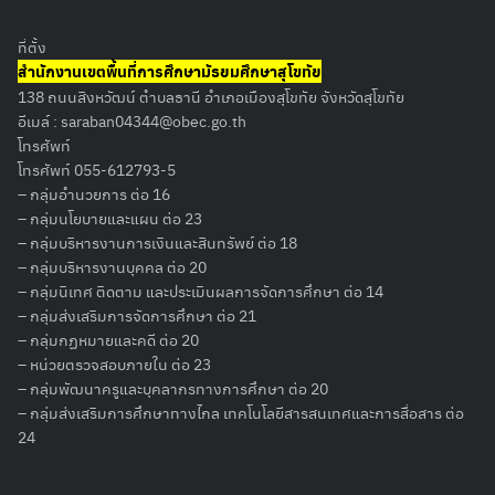
ที่ตั้ง
สำนักงานเขตพื้นที่การศึกษามัธยมศึกษาสุโขทัย
138 ถนนสิงหวัฒน์ ตำบลธานี อำเภอเมืองสุโขทัย จังหวัดสุโขทัย
อีเมล์ :
saraban04344@obec.go.th
โทรศัพท์
โทรศัพท์ 055-612793-5
Search
– กลุ่มอำนวยการ ต่อ 16
for:
– กลุ่มนโยบายและแผน ต่อ 23
– กลุ่มบริหารงานการเงินและสินทรัพย์ ต่อ 18
– กลุ่มบริหารงานบุคคล ต่อ 20
– กลุ่มนิเทศ ติดตาม และประเมินผลการจัดการศึกษา ต่อ 14
– กลุ่มส่งเสริมการจัดการศึกษา ต่อ 21
– กลุ่มกฏหมายและคดี ต่อ 20
– หน่วยตรวจสอบภายใน ต่อ 23
– กลุ่มพัฒนาครูและบุคลากรทางการศึกษา ต่อ 20
– กลุ่มส่งเสริมการศึกษาทางไกล เทคโนโลยีสารสนเทศและการสื่อสาร ต่อ
24