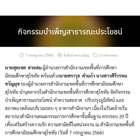
Skip
to
content
กิจกรรมบำเพ็ญสาธารณะประโยชน์
7 กรกฎาคม 2566
ธีรโชติ พระเจริญ
ข่าวกิจกรรม
นายสุดเขต สวยสม
ผู้อำนวยการสำนักงานเขตพื้นที่การศึกษา
มัธยมศึกษาสุโขทัย พร้อมด้วย
นายศราวุธ คำแก้ว นางสาวศิริวรรณ
ขวัญมุข
รองผู้อำนวยการสำนักงานเขตพื้นที่การศึกษามัธยมศึกษา
สุโขทัย นำบุคลากรในสำนักงานเขตพื้นที่การศึกษาสุโขทัย จัดกิจกรรม
บำเพ็ญสาธารณประโยชน์ ทำความสะอาด ปรับปรุงภูมิทัศน์ และ
สภาพแวดล้อมบริเวณรอบ ๆ อาคารสำนักงานฯ เนื่องในวันคล้ายวัน
สถาปนาสำนักงานคณะกรรมการการศึกษาขั้นพื้นฐาน ครบรอบ 20 ปี
เพื่อเสริมสร้างความรัก ความสามัคคีในหน่วยงาน ณ สำนักงานเขตพื้นที่
การศึกษามัธยมศึกษาสุโขทัย (วันที่ 7 กรกฎาคม 2566)