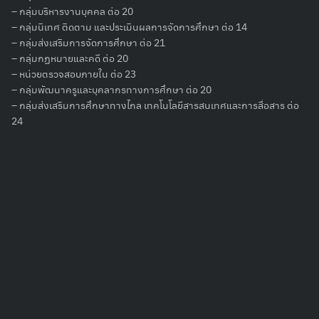
– กลุ่มบริหารงานบุคคล ต่อ 20
– กลุ่มนิเทศ ติดตาม และประเมินผลการจัดการศึกษา ต่อ 14
Search
– กลุ่มส่งเสริมการจัดการศึกษา ต่อ 21
for:
– กลุ่มกฏหมายและคดี ต่อ 20
– หน่วยตรวจสอบภายใน ต่อ 23
– กลุ่มพัฒนาครูและบุคลากรทางการศึกษา ต่อ 20
– กลุ่มส่งเสริมการศึกษาทางไกล เทคโนโลยีสารสนเทศและการสื่อสาร ต่อ
24