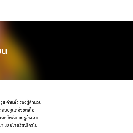
ยน
วุธ คำแก้ว
รองผู้อำนวย
ลระบบดูแลช่วยเหลือ
 และคัดเลือกครูต้นแบบ
ทยา และโรงเรียนไกรใน