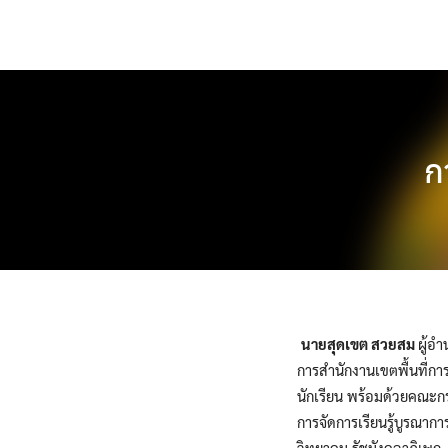
Skip
to
content
ก
นายสุดเขต สวยสม
ผู้อ
การสำนักงานเขตพื้นที่ก
นักเรียน พร้อมด้วยคณะกร
การจัดการเรียนรู้บูรณาก
วิทยาคม รัชมังคลาภิเษก 