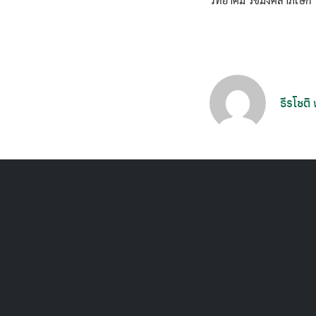
ธีรโชติ