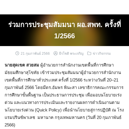
Skip
to
content
ร่วมการประชุมสัมมนา ผอ.สพท. ครั้งที่
1/2566
21 กุมภาพันธ์ 2566
ธีรโชติ พระเจริญ
ข่าวกิจกรรม
นายสุดเขต สวยสม
ผู้อำนวยการสำนักงานเขตพื้นที่การศึกษา
มัธยมศึกษาสุโขทัย เข้าร่วมประชุมสัมมนาผู้อำนวยการสำนักงาน
เขตพื้นที่การศึกษาทั่วประเทศ ครั้งที่ 1/2566 ระหว่างวันที่ 20–21
กุมภาพันธ์ 2566 โดยมีดร.อัมพร พินะสา เลขาธิการคณะกรรมการ
การศึกษาขั้นพื้นฐาน เป็นประธานการประชุม เพื่อมอบนโยบายเร่ง
ด่วน และแนวทางการประเมินและรายงานผลการดำเนินงานตาม
นโยบายเร่งด่วน (Quick Policy) เพื่อนำนโยบายสู่การปฏิบัติ ณ โรง
แรมปรินซ์พาเลช มหานาค กรุงเทพมหานคร (วันที่ 20 กุมภาพันธ์
2566)