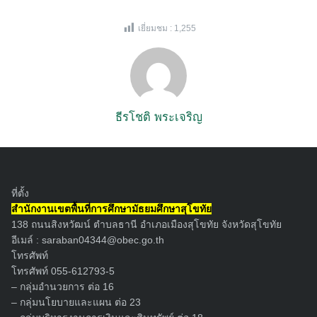
เยี่ยมชม :
1,255
ธีรโชติ พระเจริญ
ที่ตั้ง
สำนักงานเขตพื้นที่การศึกษามัธยมศึกษาสุโขทัย
138 ถนนสิงหวัฒน์ ตำบลธานี อำเภอเมืองสุโขทัย จังหวัดสุโขทัย
อีเมล์ :
saraban04344@obec.go.th
โทรศัพท์
โทรศัพท์ 055-612793-5
– กลุ่มอำนวยการ ต่อ 16
– กลุ่มนโยบายและแผน ต่อ 23