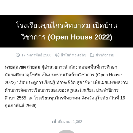
Skip
to
content
โรงเรียนขุนไกรพิทยาคม เปิดบ้าน
วิชาการ
(Open House 2022)
17 กุมภาพันธ์ 2566
ธีรโชติ พระเจริญ
ข่าวกิจกรรม
นายสุดเขต สวยสม
ผู้อำนวยการสำนักงานเขตพื้นที่การศึกษา
มัธยมศึกษาสุโขทัย เป็นประธานเปิดบ้านวิชาการ (Open House
2022) “เปิดประตูการเรียนรู้ ทักษะชีวิต สู่อาชีพ” เพื่อเผยแพร่ผลงาน
ด้านการจัดการเรียนการสอนของครูและนักเรียน ประจำปีการ
ศึกษา 2565 ณ โรงเรียนขุนไกรพิทยาคม จังหวัดสุโขทัย (วันที่ 16
กุมภาพันธ์ 2566)
เยี่ยมชม :
1,362