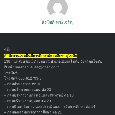
ธีรโชติ พระเจริญ
ที่ตั้ง
สำนักงานเขตพื้นที่การศึกษามัธยมศึกษาสุโขทัย
138 ถนนสิงหวัฒน์ ตำบลธานี อำเภอเมืองสุโขทัย จังหวัดสุโขทัย
อีเมล์ :
saraban04344@obec.go.th
โทรศัพท์
โทรศัพท์ 055-612793-5
– กลุ่มอำนวยการ ต่อ 16
– กลุ่มนโยบายและแผน ต่อ 23
– กลุ่มบริหารงานการเงินและสินทรัพย์ ต่อ 18
– กลุ่มบริหารงานบุคคล ต่อ 20
– กลุ่มนิเทศ ติดตาม และประเมินผลการจัดการศึกษา ต่อ 14
– กลุ่มส่งเสริมการจัดการศึกษา ต่อ 21