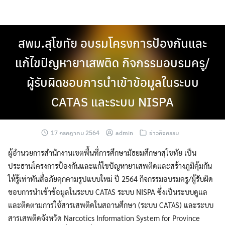
Skip
to
content
สพม.สุโขทัย อบรมโครงการป้องกันและ
แก้ไขปัญหายาเสพติด กิจกรรมอบรมครู/
ผู้รับผิดชอบการนำเข้าข้อมูลในระบบ
CATAS และระบบ NISPA
17 กรกฎาคม 2564
admin
ข่าวกิจกรรม
ผู้อำนวยการสำนักงานเขตพื้นที่การศึกษามัธยมศึกษาสุโขทัย เป็น
ประธานโครงการป้องกันและแก้ไขปัญหายาเสพติดและสร้างภูมิคุ้มกัน
ให้รู้เท่าทันสื่อภัยคุกคามรูปแบบใหม่ ปี 2564 กิจกรรมอบรมครู/ผู้รับผิด
ชอบการนำเข้าข้อมูลในระบบ CATAS ระบบ NISPA ซึ่งเป็นระบบดูแล
และติดตามการใช้สารเสพติดในสถานศึกษา (ระบบ CATAS) และระบบ
สารเสพติดจังหวัด Narcotics Information System for Province