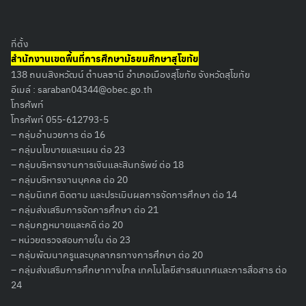
ที่ตั้ง
สำนักงานเขตพื้นที่การศึกษามัธยมศึกษาสุโขทัย
138 ถนนสิงหวัฒน์ ตำบลธานี อำเภอเมืองสุโขทัย จังหวัดสุโขทัย
อีเมล์ :
saraban04344@obec.go.th
โทรศัพท์
โทรศัพท์ 055-612793-5
Search
– กลุ่มอำนวยการ ต่อ 16
for:
– กลุ่มนโยบายและแผน ต่อ 23
– กลุ่มบริหารงานการเงินและสินทรัพย์ ต่อ 18
– กลุ่มบริหารงานบุคคล ต่อ 20
– กลุ่มนิเทศ ติดตาม และประเมินผลการจัดการศึกษา ต่อ 14
– กลุ่มส่งเสริมการจัดการศึกษา ต่อ 21
– กลุ่มกฏหมายและคดี ต่อ 20
– หน่วยตรวจสอบภายใน ต่อ 23
– กลุ่มพัฒนาครูและบุคลากรทางการศึกษา ต่อ 20
– กลุ่มส่งเสริมการศึกษาทางไกล เทคโนโลยีสารสนเทศและการสื่อสาร ต่อ
24