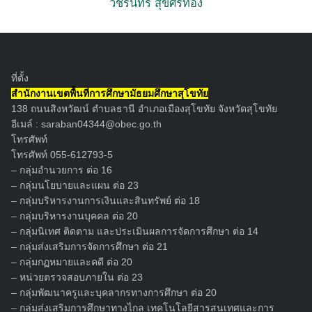
วัชรินทร์ สุขศรีทอง
ที่ตั้ง
สำนักงานเขตพื้นที่การศึกษามัธยมศึกษาสุโขทัย
138 ถนนสิงหวัฒน์ ตำบลธานี อำเภอเมืองสุโขทัย จังหวัดสุโขทัย
อีเมล์ :
saraban04344@obec.go.th
โทรศัพท์
โทรศัพท์ 055-612793-5
– กลุ่มอำนวยการ ต่อ 16
– กลุ่มนโยบายและแผน ต่อ 23
– กลุ่มบริหารงานการเงินและสินทรัพย์ ต่อ 18
– กลุ่มบริหารงานบุคคล ต่อ 20
– กลุ่มนิเทศ ติดตาม และประเมินผลการจัดการศึกษา ต่อ 14
– กลุ่มส่งเสริมการจัดการศึกษา ต่อ 21
– กลุ่มกฏหมายและคดี ต่อ 20
– หน่วยตรวจสอบภายใน ต่อ 23
– กลุ่มพัฒนาครูและบุคลากรทางการศึกษา ต่อ 20
Search
– กลุ่มส่งเสริมการศึกษาทางไกล เทคโนโลยีสารสนเทศและการ
for: