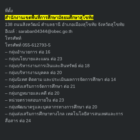
ที่ตั้ง
สำนักงานเขตพื้นที่การศึกษามัธยมศึกษาสุโขทัย
138 ถนนสิงหวัฒน์ ตำบลธานี อำเภอเมืองสุโขทัย จังหวัดสุโขทัย
อีเมล์ :
saraban04344@obec.go.th
โทรศัพท์
โทรศัพท์ 055-612793-5
– กลุ่มอำนวยการ ต่อ 16
– กลุ่มนโยบายและแผน ต่อ 23
– กลุ่มบริหารงานการเงินและสินทรัพย์ ต่อ 18
– กลุ่มบริหารงานบุคคล ต่อ 20
– กลุ่มนิเทศ ติดตาม และประเมินผลการจัดการศึกษา ต่อ 14
– กลุ่มส่งเสริมการจัดการศึกษา ต่อ 21
– กลุ่มกฏหมายและคดี ต่อ 20
– หน่วยตรวจสอบภายใน ต่อ 23
– กลุ่มพัฒนาครูและบุคลากรทางการศึกษา ต่อ 20
– กลุ่มส่งเสริมการศึกษาทางไกล เทคโนโลยีสารสนเทศและการ
สื่อสาร ต่อ 24
Search
for: