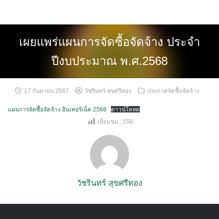
Skip
to
content
เผยแพร่แผนการจัดซื้อจัดจ้าง ประจำ
ปีงบประมาณ พ.ศ.2568
17 กันยายน 2567
วัชรินทร์ สุขศรีทอง
ประกาศจัดซื้อจัดจ้าง
แผนการจัดซื้อจัดจ้าง อินเทอร์เน็ต 2568
ดาวน์โหลด
เยี่ยมชม :
558
วัชรินทร์ สุขศรีทอง