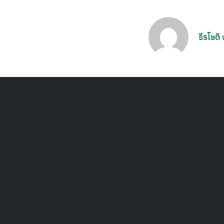
ธีรโชติ