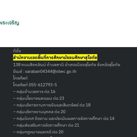
 พระเจริญ
Search
for:
ที่ตั้ง
สำนักงานเขตพื้นที่การศึกษามัธยมศึกษาสุโขทัย
138 ถนนสิงหวัฒน์ ตำบลธานี อำเภอเมืองสุโขทัย จังหวัดสุโขทัย
อีเมล์ :
saraban04344@obec.go.th
โทรศัพท์
โทรศัพท์ 055-612793-5
– กลุ่มอำนวยการ ต่อ 16
– กลุ่มนโยบายและแผน ต่อ 23
– กลุ่มบริหารงานการเงินและสินทรัพย์ ต่อ 18
– กลุ่มบริหารงานบุคคล ต่อ 20
– กลุ่มนิเทศ ติดตาม และประเมินผลการจัดการศึกษา ต่อ 14
– กลุ่มส่งเสริมการจัดการศึกษา ต่อ 21
– กลุ่มกฏหมายและคดี ต่อ 20