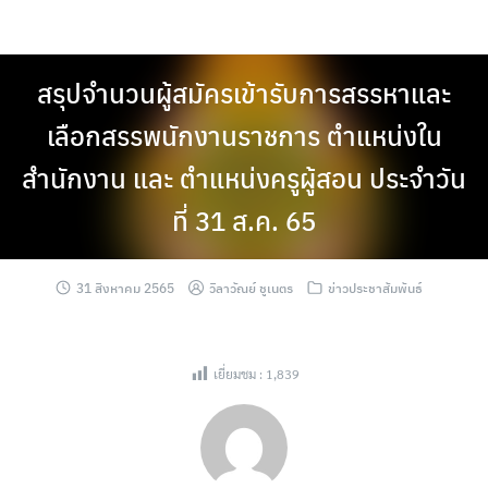
Skip
to
content
สรุปจำนวนผู้สมัครเข้ารับการสรรหาและ
เลือกสรรพนักงานราชการ ตำแหน่งใน
สำนักงาน และ ตำแหน่งครูผู้สอน ประจำวัน
ที่ 31 ส.ค. 65
31 สิงหาคม 2565
วิลาวัณย์ ชูเนตร
ข่าวประชาสัมพันธ์
เยี่ยมชม :
1,839