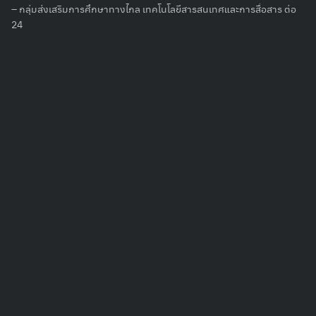
for:
– กลุ่มส่งเสริมการศึกษาทางไกล เทคโนโลยีสารสนเทศและการสื่อสาร ต่อ
24