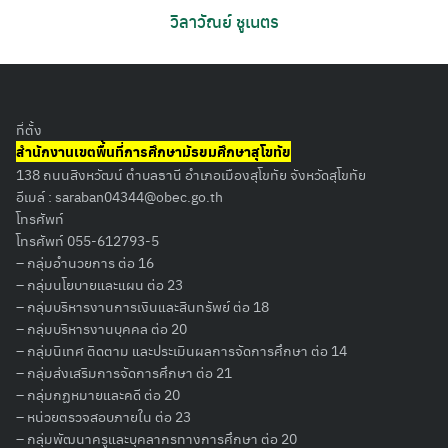
วิลาวัณย์ ชูเนตร
ที่ตั้ง
สำนักงานเขตพื้นที่การศึกษามัธยมศึกษาสุโขทัย
138 ถนนสิงหวัฒน์ ตำบลธานี อำเภอเมืองสุโขทัย จังหวัดสุโขทัย
อีเมล์ :
saraban04344@obec.go.th
โทรศัพท์
โทรศัพท์ 055-612793-5
– กลุ่มอำนวยการ ต่อ 16
– กลุ่มนโยบายและแผน ต่อ 23
– กลุ่มบริหารงานการเงินและสินทรัพย์ ต่อ 18
– กลุ่มบริหารงานบุคคล ต่อ 20
– กลุ่มนิเทศ ติดตาม และประเมินผลการจัดการศึกษา ต่อ 14
– กลุ่มส่งเสริมการจัดการศึกษา ต่อ 21
– กลุ่มกฏหมายและคดี ต่อ 20
– หน่วยตรวจสอบภายใน ต่อ 23
Search
– กลุ่มพัฒนาครูและบุคลากรทางการศึกษา ต่อ 20