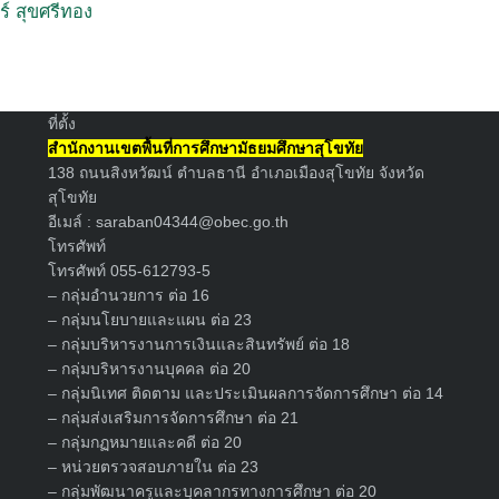
ร์ สุขศรีทอง
Search
for:
ที่ตั้ง
สำนักงานเขตพื้นที่การศึกษามัธยมศึกษาสุโขทัย
138 ถนนสิงหวัฒน์ ตำบลธานี อำเภอเมืองสุโขทัย จังหวัด
สุโขทัย
อีเมล์ :
saraban04344@obec.go.th
โทรศัพท์
โทรศัพท์ 055-612793-5
– กลุ่มอำนวยการ ต่อ 16
– กลุ่มนโยบายและแผน ต่อ 23
– กลุ่มบริหารงานการเงินและสินทรัพย์ ต่อ 18
– กลุ่มบริหารงานบุคคล ต่อ 20
– กลุ่มนิเทศ ติดตาม และประเมินผลการจัดการศึกษา ต่อ 14
– กลุ่มส่งเสริมการจัดการศึกษา ต่อ 21
– กลุ่มกฏหมายและคดี ต่อ 20
– หน่วยตรวจสอบภายใน ต่อ 23
– กลุ่มพัฒนาครูและบุคลากรทางการศึกษา ต่อ 20