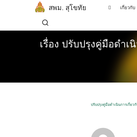
Skip
สพม. สุโขทัย
เกี่ยวกับ
to
content
เรื่อง ปรับปรุงคู่มือดำเ
ปรับปรุงคู่มือดำเนินการเกี่ยวก