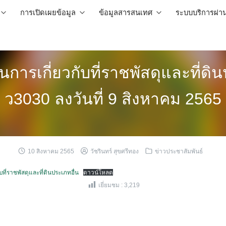
การเปิดเผยข้อมูล
ข้อมูลสารสนเทศ
ระบบบริการผ่า
นินการเกี่ยวกับที่ราชพัสดุและที่ด
ว3030 ลงวันที่ 9 สิงหาคม 2565
10 สิงหาคม 2565
วัชรินทร์ สุขศรีทอง
ข่าวประชาสัมพันธ์
ับที่ราชพัสดุและที่ดินประเภทอื่น
ดาวน์โหลด
เยี่ยมชม :
3,219