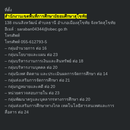
ที่ตั้ง
สำนักงานเขตพื้นที่การศึกษามัธยมศึกษาสุโขทัย
138 ถนนสิงหวัฒน์ ตำบลธานี อำเภอเมืองสุโขทัย จังหวัดสุโขทัย
อีเมล์ :
saraban04344@obec.go.th
โทรศัพท์
โทรศัพท์ 055-612793-5
– กลุ่มอำนวยการ ต่อ 16
– กลุ่มนโยบายและแผน ต่อ 23
– กลุ่มบริหารงานการเงินและสินทรัพย์ ต่อ 18
– กลุ่มบริหารงานบุคคล ต่อ 20
– กลุ่มนิเทศ ติดตาม และประเมินผลการจัดการศึกษา ต่อ 14
– กลุ่มส่งเสริมการจัดการศึกษา ต่อ 21
– กลุ่มกฏหมายและคดี ต่อ 20
– หน่วยตรวจสอบภายใน ต่อ 23
– กลุ่มพัฒนาครูและบุคลากรทางการศึกษา ต่อ 20
– กลุ่มส่งเสริมการศึกษาทางไกล เทคโนโลยีสารสนเทศและการ
สื่อสาร ต่อ 24
Search
for: