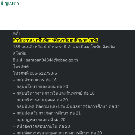
ย์ ชูเนตร
Search
for:
ที่ตั้ง
สำนักงานเขตพื้นที่การศึกษามัธยมศึกษาสุโขทัย
138 ถนนสิงหวัฒน์ ตำบลธานี อำเภอเมืองสุโขทัย จังหวัด
สุโขทัย
อีเมล์ :
saraban04344@obec.go.th
โทรศัพท์
โทรศัพท์ 055-612793-5
– กลุ่มอำนวยการ ต่อ 16
– กลุ่มนโยบายและแผน ต่อ 23
– กลุ่มบริหารงานการเงินและสินทรัพย์ ต่อ 18
– กลุ่มบริหารงานบุคคล ต่อ 20
– กลุ่มนิเทศ ติดตาม และประเมินผลการจัดการศึกษา ต่อ 14
– กลุ่มส่งเสริมการจัดการศึกษา ต่อ 21
– กลุ่มกฏหมายและคดี ต่อ 20
– หน่วยตรวจสอบภายใน ต่อ 23
– กลุ่มพัฒนาครูและบุคลากรทางการศึกษา ต่อ 20