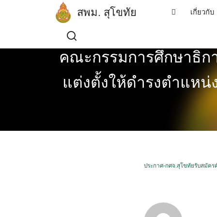
Skip
สพม. สุโขทัย
เกี่ยวกับ
to
content
คณะกรรมการศึกษาธิการจ
แต่งตั้งให้ดำรงตำแหน
ประกาศ-กศจ.สุโขทัยรับสมัคร