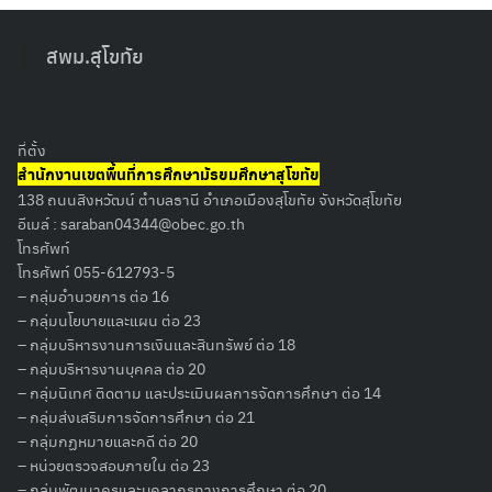
สพม.สุโขทัย
ที่ตั้ง
สำนักงานเขตพื้นที่การศึกษามัธยมศึกษาสุโขทัย
138 ถนนสิงหวัฒน์ ตำบลธานี อำเภอเมืองสุโขทัย จังหวัดสุโขทัย
อีเมล์ :
saraban04344@obec.go.th
โทรศัพท์
โทรศัพท์ 055-612793-5
– กลุ่มอำนวยการ ต่อ 16
– กลุ่มนโยบายและแผน ต่อ 23
– กลุ่มบริหารงานการเงินและสินทรัพย์ ต่อ 18
– กลุ่มบริหารงานบุคคล ต่อ 20
– กลุ่มนิเทศ ติดตาม และประเมินผลการจัดการศึกษา ต่อ 14
– กลุ่มส่งเสริมการจัดการศึกษา ต่อ 21
– กลุ่มกฏหมายและคดี ต่อ 20
– หน่วยตรวจสอบภายใน ต่อ 23
Search
– กลุ่มพัฒนาครูและบุคลากรทางการศึกษา ต่อ 20