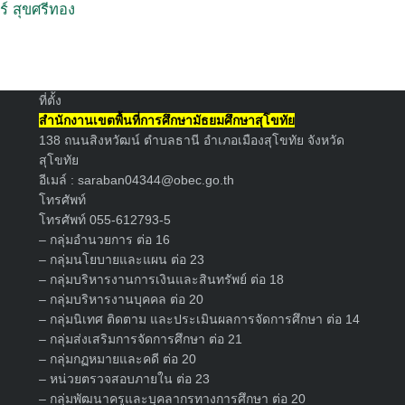
ร์ สุขศรีทอง
Search
for:
ที่ตั้ง
สำนักงานเขตพื้นที่การศึกษามัธยมศึกษาสุโขทัย
138 ถนนสิงหวัฒน์ ตำบลธานี อำเภอเมืองสุโขทัย จังหวัด
สุโขทัย
อีเมล์ :
saraban04344@obec.go.th
โทรศัพท์
โทรศัพท์ 055-612793-5
– กลุ่มอำนวยการ ต่อ 16
– กลุ่มนโยบายและแผน ต่อ 23
– กลุ่มบริหารงานการเงินและสินทรัพย์ ต่อ 18
– กลุ่มบริหารงานบุคคล ต่อ 20
– กลุ่มนิเทศ ติดตาม และประเมินผลการจัดการศึกษา ต่อ 14
– กลุ่มส่งเสริมการจัดการศึกษา ต่อ 21
– กลุ่มกฏหมายและคดี ต่อ 20
– หน่วยตรวจสอบภายใน ต่อ 23
– กลุ่มพัฒนาครูและบุคลากรทางการศึกษา ต่อ 20