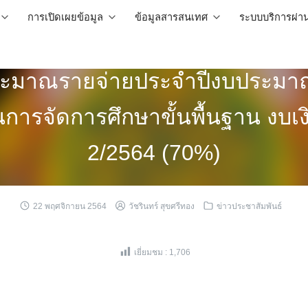
การเปิดเผยข้อมูล
ข้อมูลสารสนเทศ
ระบบบริการผ่า
ประมาณรายจ่ายประจำปีงบประมาณ
นการจัดการศึกษาขั้นพื้นฐาน งบเงิ
2/2564 (70%)
22 พฤศจิกายน 2564
วัชรินทร์ สุขศรีทอง
ข่าวประชาสัมพันธ์
เยี่ยมชม :
1,706