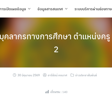
การเปิดเผยข้อมูล
ข้อมูลสารสนเทศ
ระบบบริการผ่านช่องทาง
บุคลากรทางการศึกษา ตำแหน่งครู 
2
30 มิถุนายน 2569
อารีรัตน์ คชมาศ
ข่าวประชาสัมพันธ์
เยี่ยมชม :
140