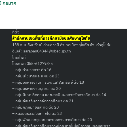
น์ คชมาศ
Search
for:
ที่ตั้ง
สำนักงานเขตพื้นที่การศึกษามัธยมศึกษาสุโขทัย
138 ถนนสิงหวัฒน์ ตำบลธานี อำเภอเมืองสุโขทัย จังหวัดสุโขทัย
อีเมล์ :
saraban04344@obec.go.th
โทรศัพท์
โทรศัพท์ 055-612793-5
– กลุ่มอำนวยการ ต่อ 16
– กลุ่มนโยบายและแผน ต่อ 23
– กลุ่มบริหารงานการเงินและสินทรัพย์ ต่อ 18
– กลุ่มบริหารงานบุคคล ต่อ 20
– กลุ่มนิเทศ ติดตาม และประเมินผลการจัดการศึกษา ต่อ 14
– กลุ่มส่งเสริมการจัดการศึกษา ต่อ 21
– กลุ่มกฏหมายและคดี ต่อ 20
– หน่วยตรวจสอบภายใน ต่อ 23
– กลุ่มพัฒนาครูและบุคลากรทางการศึกษา ต่อ 20
– กลุ่มส่งเสริมการศึกษาทางไกล เทคโนโลยีสารสนเทศและการ