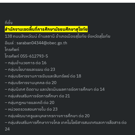
ที่ตั้ง
สำนักงานเขตพื้นที่การศึกษามัธยมศึกษาสุโขทัย
138 ถนนสิงหวัฒน์ ตำบลธานี อำเภอเมืองสุโขทัย จังหวัดสุโขทัย
อีเมล์ :
saraban04344@obec.go.th
โทรศัพท์
โทรศัพท์ 055-612793-5
– กลุ่มอำนวยการ ต่อ 16
– กลุ่มนโยบายและแผน ต่อ 23
– กลุ่มบริหารงานการเงินและสินทรัพย์ ต่อ 18
– กลุ่มบริหารงานบุคคล ต่อ 20
– กลุ่มนิเทศ ติดตาม และประเมินผลการจัดการศึกษา ต่อ 14
– กลุ่มส่งเสริมการจัดการศึกษา ต่อ 21
– กลุ่มกฏหมายและคดี ต่อ 20
– หน่วยตรวจสอบภายใน ต่อ 23
– กลุ่มพัฒนาครูและบุคลากรทางการศึกษา ต่อ 20
– กลุ่มส่งเสริมการศึกษาทางไกล เทคโนโลยีสารสนเทศและการสื่อสาร ต่อ
Search
24
for: